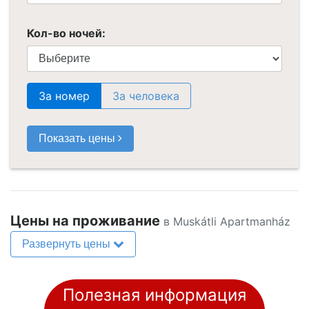
Кол-во ночей:
За номер
За человека
Показать цены
Цены на проживание
в Muskátli Apartmanház
Развернуть цены
Полезная информация