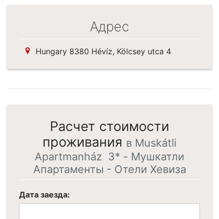
Адрес
Hungary 8380 Hévíz, Kölcsey utca 4
Расчет стоимости
проживания
в Muskátli
Apartmanház 3* - Мушкатли
Апартаменты - Отели Хевиза
Дата заезда: