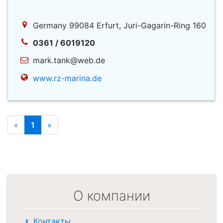
Germany 99084 Erfurt, Juri-Gagarin-Ring 160
0361 / 6019120
mark.tank@web.de
www.rz-marina.de
«
1
»
О компании
Контакты