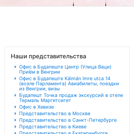
Наши представительства
Офис в Будапеште Центр (Улица Ваци)
Приём в Венгрии
Офис в Будапеште Kálmán Imre utca 14
(возле Парламента) Авиабилеты, поездки
из Венгрии, визы
Будапешт Точка продаж экскурсий в отеле
Термаль Маргитсигет
Офис в Хевизе
Представительство в Москве
Представительство в Санкт-Петербурге
Представительство в Киеве
Представительство в Екатеринбурге