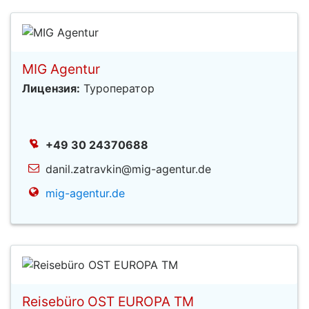
MIG Agentur
Лицензия:
Туроператор
+49 30 24370688
danil.zatravkin@mig-agentur.de
mig-agentur.de
Reisebüro OST EUROPA TM