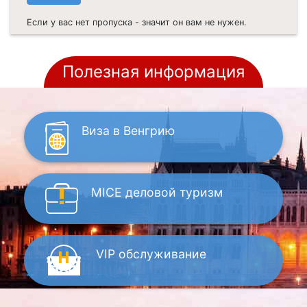
Если у вас нет пропуска - значит он вам не нужен.
Полезная информация
Виза
в Венгрию
MICE
деловой туризм
VIP
обслуживание