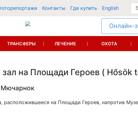
Фоторепортажи
Контакты
Где купить
English
Онлайн-за
ТРАНСФЕРЫ
ЛЕЧЕНИЕ
ОХОТА
зал на Площади Героев ( Hősök t
в Мючарнок
а, расположившееся на Площади Героев, напротив Муз