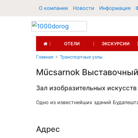
О компании
Новости
Информация
(CURRENT)
ОТЕЛИ
ЭКСКУРСИИ
Главная
Транспортные узлы
Műсsarnok Выставочный 
Зал изобразительных искусст
Одно из известнейших зданий Будапешт
Адрес