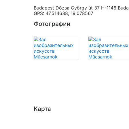
Budapest Dózsa György út 37 H-1146 Budap
GPS: 47.514638, 19.078567
Фотографии
Карта