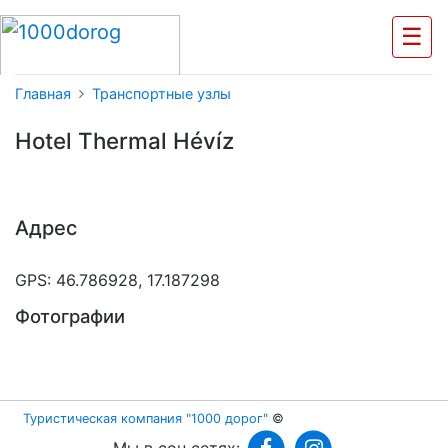
☰
Главная
Транспортные узлы
Hotel Thermal Hévíz
Адрес
GPS: 46.786928, 17.187298
Фотографии
Туристическая компания "1000 дорог"
©
Мы в соц.сетях: