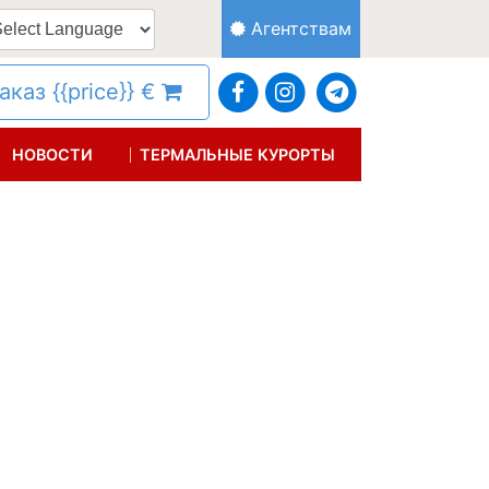
Агентствам
каз {{price}} €
НОВОСТИ
ТЕРМАЛЬНЫЕ КУРОРТЫ