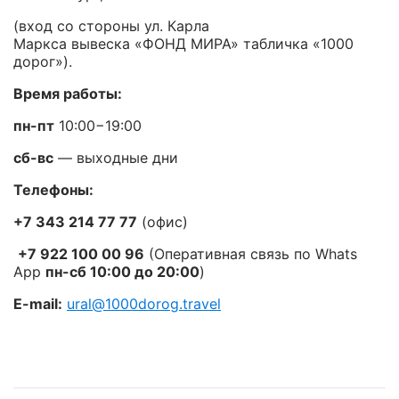
(вход со стороны ул. Карла
Маркса вывеска «ФОНД МИРА» табличка «1000
дорог»).
Время работы:
пн-пт
10:00−19:00
сб-вс
— выходные дни
Телефоны:
+7 343 214 77 77
(офис)
+7 922 100 00 96
(Оперативная связь по Whats
App
пн-сб
10:00 до 20:00
)
E-mail:
ural@1000dorog.travel