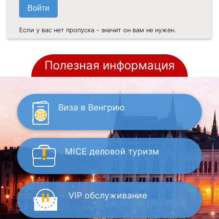
Если у вас нет пропуска - значит он вам не нужен.
Полезная информация
Виза
в Венгрию
MICE
деловой туризм
VIP
обслуживание