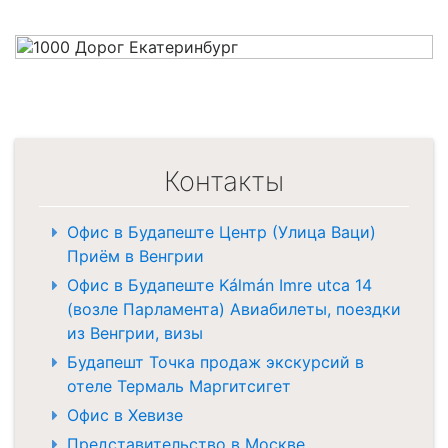
Контакты
Офис в Будапеште Центр (Улица Ваци)
Приём в Венгрии
Офис в Будапеште Kálmán Imre utca 14
(возле Парламента) Авиабилеты, поездки
из Венгрии, визы
Будапешт Точка продаж экскурсий в
отеле Термаль Маргитсигет
Офис в Хевизе
Представительство в Москве