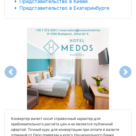
Представительство в Киеве
Представительство в Екатеринбурге
Previous
Next
Конвертер валют носит справочный характер для
приблизительного расчёта цен и не является публичной
офертой. Точный курс для конвертации при оплате в валюте
отличной от Евро привязан к курсу Национального Банка