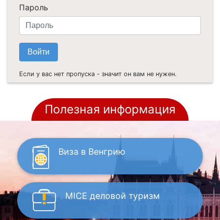
Пароль
Если у вас нет пропуска - значит он вам не нужен.
Полезная информация
Виза
в Венгрию
MICE
деловой туризм