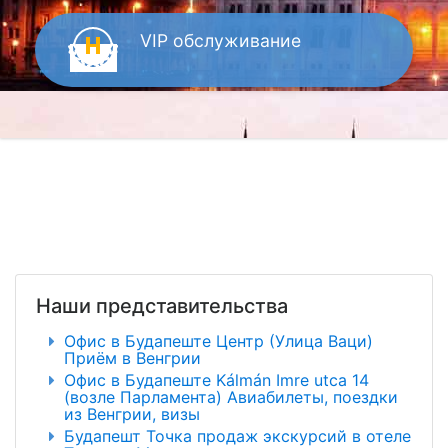
VIP
обслуживание
Наши представительства
Офис в Будапеште Центр (Улица Ваци)
Приём в Венгрии
Офис в Будапеште Kálmán Imre utca 14
(возле Парламента) Авиабилеты, поездки
из Венгрии, визы
Будапешт Точка продаж экскурсий в отеле