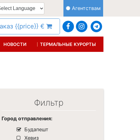
Агентствам
каз {{price}} €
НОВОСТИ
ТЕРМАЛЬНЫЕ КУРОРТЫ
Фильтр
Город отправления:
Будапешт
Хевиз