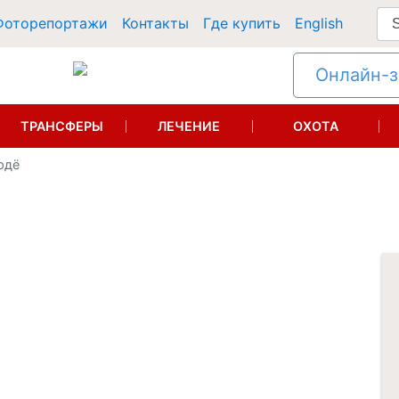
Фоторепортажи
Контакты
Где купить
English
Онлайн-за
ТРАНСФЕРЫ
ЛЕЧЕНИЕ
ОХОТА
рдё
ё