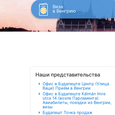
Виза
в Венгрию
Наши представительства
Офис в Будапеште Центр (Улица
Ваци) Приём в Венгрии
Офис в Будапеште Kálmán Imre
utca 14 (возле Парламента)
Авиабилеты, поездки из Венгрии,
визы
Будапешт Точка продаж