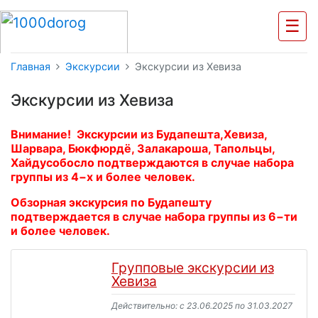
☰
Главная
Экскурсии
Экскурсии из Хевиза
Экскурсии из Хевиза
Внимание! Экскурсии из Будапешта,Хевиза,
Шарвара, Бюкфюрдё, Залакароша, Тапольцы,
Хайдусобосло подтверждаются в случае набора
группы из 4−х и более человек.
Обзорная экскурсия по Будапешту
подтверждается в случае набора группы из 6−ти
и более человек.
Групповые экскурсии из
Хевиза
Действительно: c 23.06.2025 по 31.03.2027