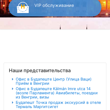
VIP
обслуживание
Наши представительства
Офис в Будапеште Центр (Улица Ваци)
Приём в Венгрии
Офис в Будапеште Kálmán Imre utca 14
(возле Парламента) Авиабилеты, поездки
из Венгрии, визы
Будапешт Точка продаж экскурсий в отеле
Термаль Маргитсигет