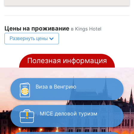
Цены на проживание
в Kings Hotel
Развернуть цены
Полезная информация
Виза
в Венгрию
MICE
деловой туризм