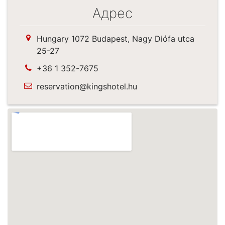
Адрес
Hungary 1072 Budapest, Nagy Diófa utca
25-27
+36 1 352-7675
reservation@kingshotel.hu