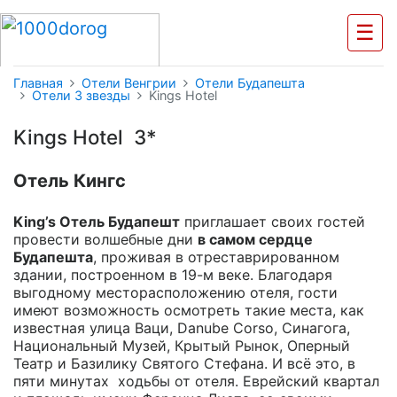
☰
Главная
Отели Венгрии
Отели Будапешта
Отели 3 звезды
Kings Hotel
Kings Hotel 3*
Отель Кингс
King’s Отель Будапешт
приглашает своих гостей
провести волшебные дни
в самом сердце
Будапешта
, проживая в отреставрированном
здании, построенном в 19-м веке. Благодаря
выгодному месторасположению отеля, гости
имеют возможность осмотреть такие места, как
известная улица Ваци, Danube Corso, Синагога,
Национальный Музей, Крытый Рынок, Оперный
Театр и Базилику Святого Стефана. И всё это, в
пяти минутах ходьбы от отеля. Еврейский квартал