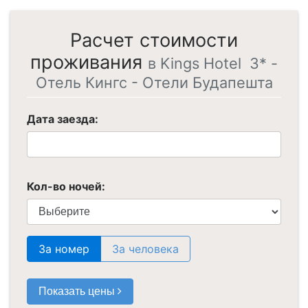
Расчет стоимости
проживания
в Kings Hotel 3* -
Отель Кингс - Отели Будапешта
Дата заезда:
Кол-во ночей:
За номер
За человека
Показать цены