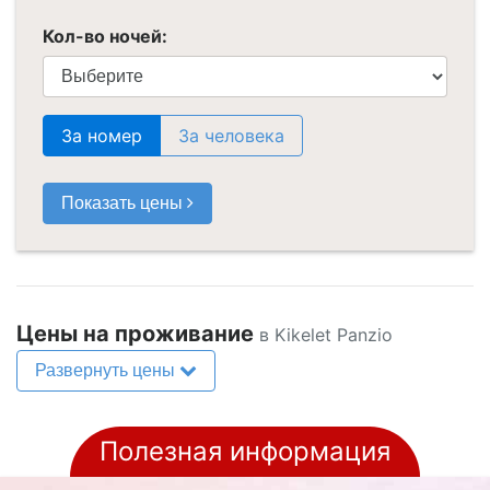
Кол-во ночей:
За номер
За человека
Показать цены
Цены на проживание
в Kikelet Panzio
Развернуть цены
Полезная информация