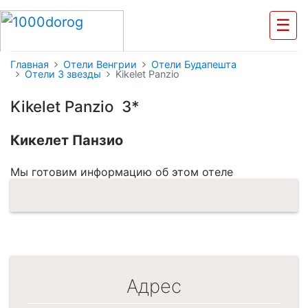
☰
Главная
Отели Венгрии
Отели Будапешта
Отели 3 звезды
Kikelet Panzio
Kikelet Panzio 3*
Кикелет Панзио
Мы готовим информацию об этом отеле
Адрес