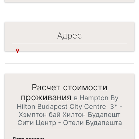
Адрес
Расчет стоимости
проживания
в Hampton By
Hilton Budapest City Centre 3* -
Хэмптон бай Хилтон Будапешт
Сити Центр - Отели Будапешта
Дата заезда: