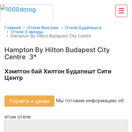
☰
Главная
Отели Венгрии
Отели Будапешта
Отели 3 звезды
Hampton By Hilton Budapest City Centre
Hampton By Hilton Budapest City
Centre 3*
Хэмптон бай Хилтон Будапешт Сити
Центр
Мы готовим информацию об
Перейти к ценам
этом отеле