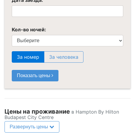
Кол-во ночей:
За номер
За человека
Показать цены
Цены на проживание
в Hampton By Hilton
Budapest City Centre
Развернуть цены