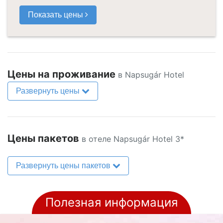
Показать цены
Цены на проживание
в Napsugár Hotel
Развернуть цены
Цены пакетов
в отеле Napsugár Hotel 3*
Развернуть цены пакетов
Полезная информация