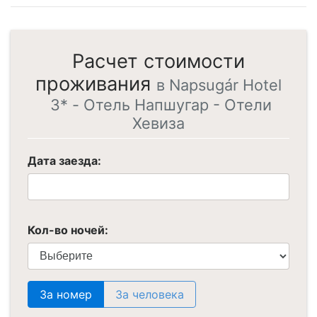
Расчет стоимости
проживания
в Napsugár Hotel
3* - Отель Напшугар - Отели
Хевиза
Дата заезда:
Кол-во ночей:
За номер
За человека