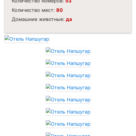
Количество номеров:
53
Количество мест:
80
Домашние животные:
да