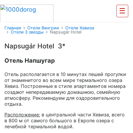
☰
Главная
Отели Венгрии
Отели Хевиза
Отели 3 звезды
Napsugár Hotel
Napsugár Hotel 3*
Отель Напшугар
Отель располагается в 10 минутах пешей прогулки
от знаменитого во всем мире термального озера
Хевиз. Построенные в стиле апартаментов номера
создают непередаваемую домашнюю, семейную
атмосферу. Рекомендуем для оздоровительного
отдыха.
Расположение:
в центральной части Хевиза, всего
в 800 м от самого большого в Европе озера с
лечебной термальной водой.