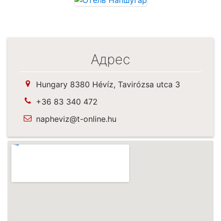
Адрес
Hungary 8380 Hévíz, Tavirózsa utca 3
+36 83 340 472
napheviz@t-online.hu