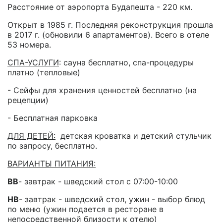
Расстояние от аэропорта Будапешта - 220 км.
Открыт в 1985 г. Последняя реконструкция прошла
в 2017 г. (обновили 6 апартаментов). Всего в отеле
53 номера.
СПА-УСЛУГИ
: сауна бесплатно, спа-процедуры
платно (тепловые)
- Сейфы для хранения ценностей бесплатно (на
рецепции)
- Бесплатная парковка
ДЛЯ ДЕТЕЙ:
детская кроватка и детский стульчик
по запросу, бесплатно.
ВАРИАНТЫ ПИТАНИЯ:
BB
- завтрак - шведский стол с 07:00-10:00
HB
- завтрак - шведский стол, ужин - выбор блюд
по меню (ужин подается в ресторане в
непосредственной близости к отелю)