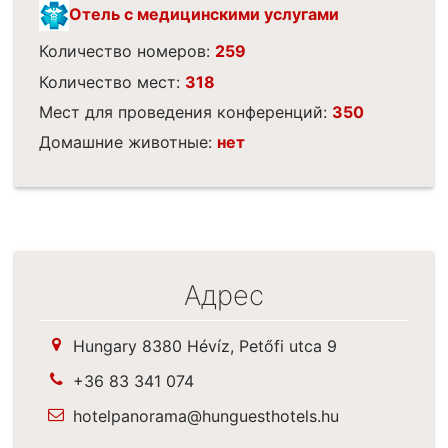
Отель с медицинскими услугами
Количество номеров:
259
Количество мест:
318
Мест для проведения конференций:
350
Домашние животные:
нет
Адрес
Hungary 8380 Hévíz, Petőfi utca 9
+36 83 341 074
hotelpanorama@hunguesthotels.hu