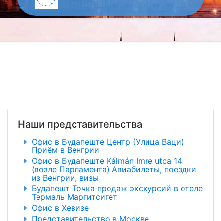
Наши представительства
Офис в Будапеште Центр (Улица Ваци)
Приём в Венгрии
Офис в Будапеште Kálmán Imre utca 14
(возле Парламента) Авиабилеты, поездки
из Венгрии, визы
Будапешт Точка продаж экскурсий в отеле
Термаль Маргитсигет
Офис в Хевизе
Представительство в Москве