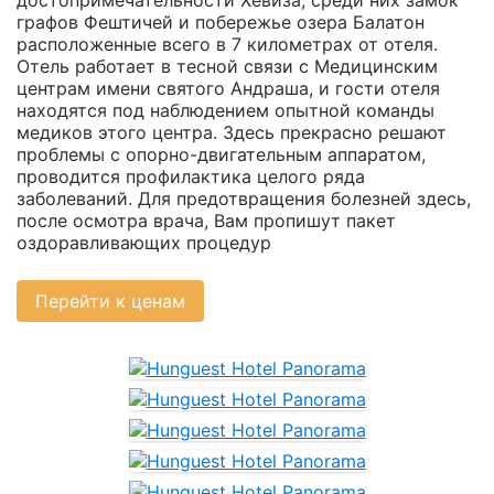
достопримечательности Хевиза, среди них замок
графов Фештичей и побережье озера Балатон
расположенные всего в 7 километрах от отеля.
Отель работает в тесной связи с Медицинским
центрам имени святого Андраша, и гости отеля
находятся под наблюдением опытной команды
медиков этого центра. Здесь прекрасно решают
проблемы с опорно-двигательным аппаратом,
проводится профилактика целого ряда
заболеваний. Для предотвращения болезней здесь,
после осмотра врача, Вам пропишут пакет
оздоравливающих процедур
Перейти к ценам