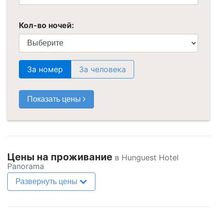
Кол-во ночей:
За номер
За человека
Показать цены
Цены на проживание
в Hunguest Hotel
Panorama
Развернуть цены