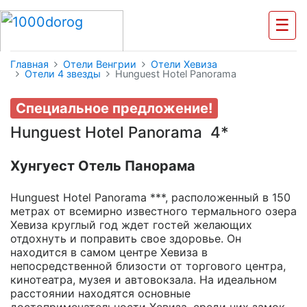
☰
Главная
Отели Венгрии
Отели Хевиза
Отели 4 звезды
Hunguest Hotel Panorama
Специальное предложение!
Hunguest Hotel Panorama 4*
Хунгуест Отель Панорама
Hunguest Hotel Panorama ***, расположенный в 150
метрах от всемирно известного термального озера
Хевиза круглый год ждет гостей желающих
отдохнуть и поправить свое здоровье. Он
находится в самом центре Хевиза в
непосредственной близости от торгового центра,
кинотеатра, музея и автовокзала. На идеальном
расстоянии находятся основные