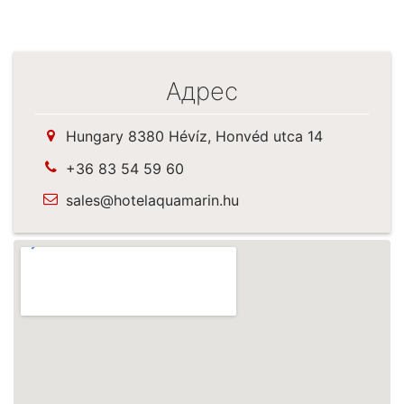
Адрес
Hungary 8380 Hévíz, Honvéd utca 14
+36 83 54 59 60
sales@hotelaquamarin.hu