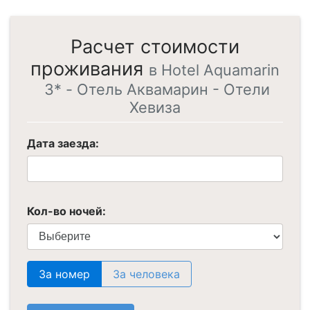
Расчет стоимости
проживания
в Hotel Aquamarin
3* - Отель Аквамарин - Отели
Хевиза
Дата заезда:
Кол-во ночей:
За номер
За человека