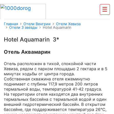
☰
Главная
Отели Венгрии
Отели Хевиза
Отели 3 звезды
Hotel Aquamarin
Hotel Aquamarin 3*
Отель Аквамарин
Отель расположен в тихой, спокойной части
Хевиза, рядом с парком площадью 2 гектара и в 5
минутах ходьбы от центра города.
Собственная скважина отеля ежеминутно
поднимает с глубины 117,9 метров 200 литров
термальной воды, температурой 41-42 градуса.
На территории отеля находятся два внутренних
термальных бассейна с термальной водой и один
внешний гидротермический бассейн. В открытом
бассейне, где поддерживается температура 26°C,