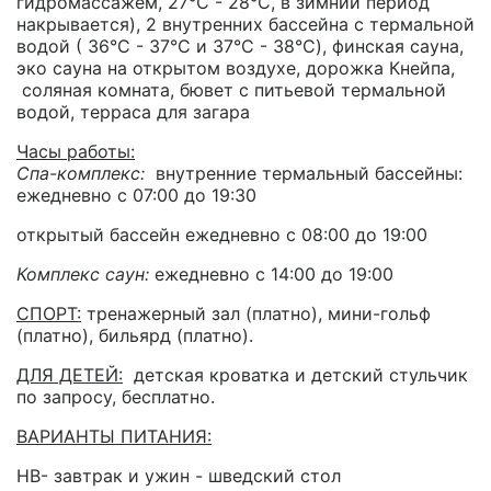
гидромассажем, 27°C - 28°C, в зимний период
накрывается), 2 внутренних бассейна с термальной
водой ( 36°C - 37°C и 37°C - 38°C), финская сауна,
эко сауна на открытом воздухе, дорожка Кнейпа,
соляная комната, бювет с питьевой термальной
водой, терраса для загара
Часы работы:
Спа-комплекс:
внутренние термальный бассейны:
ежедневно с 07:00 до 19:30
открытый бассейн ежедневно с 08:00 до 19:00
Комплекс саун:
ежедневно с 14:00 до 19:00
СПОРТ:
тренажерный зал (платно), мини-гольф
(платно), бильярд (платно).
ДЛЯ ДЕТЕЙ:
детская кроватка и детский стульчик
по запросу, бесплатно.
ВАРИАНТЫ ПИТАНИЯ:
HB- завтрак и ужин - шведский стол