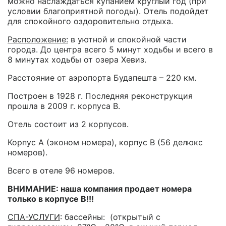
можно наслаждаться купанием круглый год (при
условии благоприятной погоды). Отель подойдет
для спокойного оздоровительно отдыха.
Расположение:
в уютной и спокойной части
города. До центра всего 5 минут ходьбы и всего в
8 минутах ходьбы от озера Хевиз.
Расстояние от аэропорта Будапешта – 220 км.
Построен в 1928 г. Последняя реконструкция
прошла в 2009 г. корпуса В.
Отель состоит из 2 корпусов.
Корпус A (эконом номера), корпус В (56 делюкс
номеров).
Всего в отеле 96 номеров.
ВНИМАНИЕ: наша компания продает номера
только в корпусе B!!!
СПА-УСЛУГИ
: бассейны: (открытый с