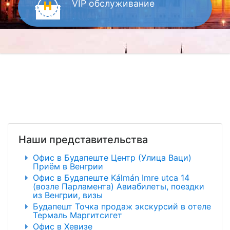
VIP
обслуживание
Наши представительства
Офис в Будапеште Центр (Улица Ваци)
Приём в Венгрии
Офис в Будапеште Kálmán Imre utca 14
(возле Парламента) Авиабилеты, поездки
из Венгрии, визы
Будапешт Точка продаж экскурсий в отеле
Термаль Маргитсигет
Офис в Хевизе