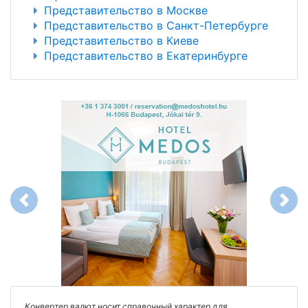
Представительство в Москве
Представительство в Санкт-Петербурге
Представительство в Киеве
Представительство в Екатеринбурге
Previous
Next
Конвертер валют носит справочный характер для