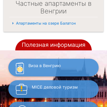
Частные апартаменты в
Венгрии
Апартаменты на озере Балатон
Полезная информация
Виза
в Венгрию
MICE
деловой туризм