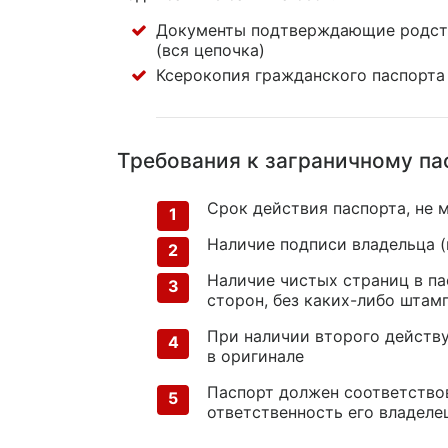
Документы подтверждающие родство
(вся цепочка)
Ксерокопия гражданского паспорта 
Требования к заграничному па
Срок действия паспорта, не 
Наличие подписи владельца (в
Наличие чистых страниц в па
сторон, без
каких-либо
штампо
При наличии второго действ
в оригинале
Паспорт должен соответствов
ответственность его владеле