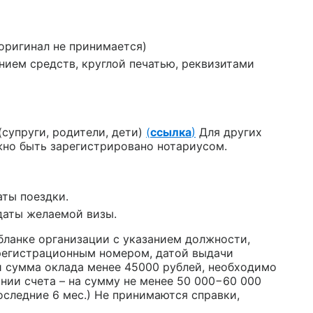
оригинал не принимается)
нием средств, круглой печатью, реквизитами
(супруги, родители, дети)
(
ссылка
)
Для других
жно быть зарегистрировано нотариусом.
аты поездки.
даты желаемой визы.
бланке организации с указанием должности,
с регистрационным номером, датой выдачи
и сумма оклада менее 45000 рублей, необходимо
нии счета – на сумму не менее 50 000−60 000
последние 6 мес.) Не принимаются справки,