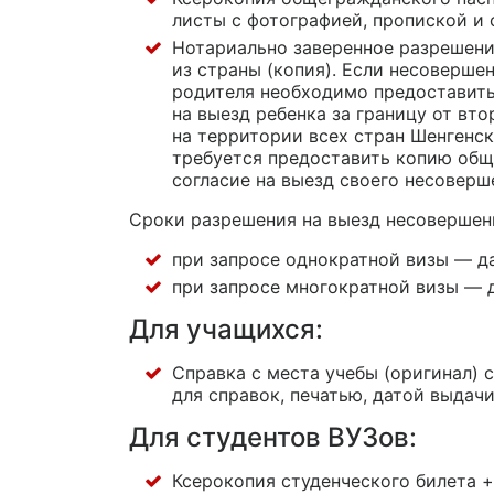
листы с фотографией, пропиской и 
Нотариально заверенное разрешени
из страны (копия). Если несоверш
родителя необходимо предоставить
на выезд ребенка за границу от вт
на территории всех стран Шенгенск
требуется предоставить копию общ
согласие на выезд своего несоверш
Cроки разрешения на выезд несовершен
при запросе однократной визы — д
при запросе многократной визы — 
Для учащихся:
Справка с места учебы (оригинал) 
для справок, печатью, датой выдач
Для студентов ВУЗов:
Ксерокопия студенческого билета +