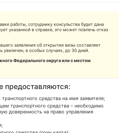
авке работы, сотруднику консульства будет дана
ует указанной в справке, это может повлечь отказ
ашего заявления об открытии визы составляет
 увеличен, в особых случаях, до 30 дней.
жного Федерального округа или с местом
е предоставляются:
 транспортного средства на имя заявителя;
ьцем транспортного средства – необходимо
ную доверенность на право управления
я;
ного средства (грин карта);