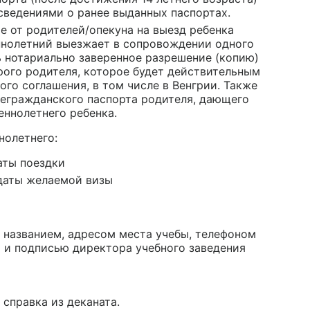
сведениями о ранее выданных паспортах.
е от родителей/опекуна на выезд ребенка
еннолетний выезжает в сопровождении одного
 нотариально заверенное разрешение (копию)
орого родителя, которое будет действительным
ого соглашения, в том числе в Венгрии. Также
егражданского паспорта родителя, дающего
еннолетнего ребенка.
нолетнего:
аты поездки
даты желаемой визы
с названием, адресом места учебы, телефоном
и и подписью директора учебного заведения
 справка из деканата.