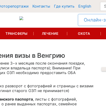
Фоторепортажи
Контакты
Где купить
English
Онлайн-за
ТРАНСФЕРЫ
ЛЕЧЕНИЕ
ОХОТА
ния визы в Венгрию
енее 3−х месяцев после окончания поездки,
писи владельца паспорта); Внимание! При
щих ОЗП необходимо предоставить ОБА
ко разворот с фотографией и страницы с визами
ригинал старого ОЗП не принимается)
нского паспорта
, листы с фотографией,
 о ранее выданных паспортах, семейное