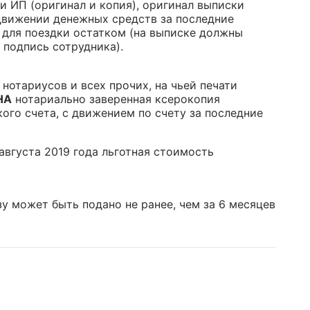
и ИП (оригинал и копия), оригинал выписки
 движении денежных средств за последние
 для поездки остатком (на выписке должны
 подпись сотрудника).
нотариусов и всех прочих, на чьей печати
НА
нотариально заверенная ксерокопия
кого счета, с движением по счету за последние
августа 2019 года льготная стоимость
зу может быть подано не ранее, чем за 6 месяцев