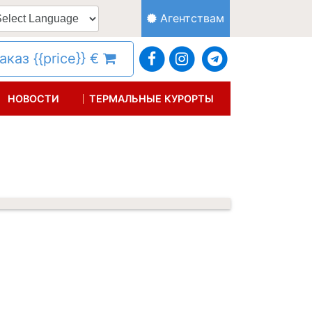
Агентствам
каз {{price}} €
НОВОСТИ
ТЕРМАЛЬНЫЕ КУРОРТЫ