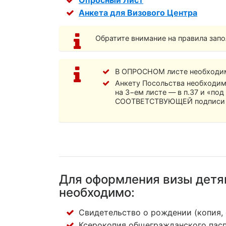
Анкета для Визового Центра
Обратите внимание на правила запо
В ОПРОСНОМ листе необходи
Анкету Посольства необходи
на 3−ем листе — в п.37 и «по
СООТВЕТСТВУЮЩЕЙ подписи в
Для оформления визы детям
необходимо:
Свидетельство о рождении (копия, 
Ксерокопия общегражданского пасп