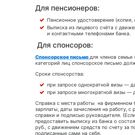
Для пенсионеров:
Пенсионное удостоверение (копия, 
Выписка из лицевого счёта с движе
и контактными телефонами банка.
Для спонсоров:
Спонсорское письмо
для членов семьи 
категорий лиц спонсорское письмо дол
Cроки спонсорства:
при запросе однократной визы — д
при запросе многократной визы — 
Справка с места работы на фирменном 
зарплаты, даты зачисления на работу, 
справки и подписью руководителя. (Есл
предоставить выписку из банка о состоя
руб., с движением средств по счету за 
подписанные сами на себя.