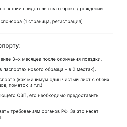
: копии свидетельства о браке / рождении
спонсора (1 страница, регистрация)
спорту:
менее 3−х месяцев после окончания поездки.
 паспортах нового образца – в 2 местах).
спорте (как минимум один чистый лист с обеих
в, пометок и т.п.)
ующего ОЗП, его необходимо предоставить
ать требованиям органов РФ. За это несет
ц.