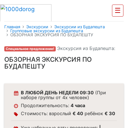
☰
Главная
Экскурсии
Экскурсии из Будапешта
Групповые экскурсии из Будапешта
ОБЗОРНАЯ ЭКСКУРСИЯ ПО БУДАПЕШТУ
Экскурсия из Будапешта:
Специальное предложение!
ОБЗОРНАЯ ЭКСКУРСИЯ ПО
БУДАПЕШТУ
В ЛЮБОЙ ДЕНЬ НЕДЕЛИ 09:30
(При
наборе группы от 4х человек)
Продолжительность:
4 часа
Стоимость: взрослый
€ 40
ребёнок
€ 30
Уже набранные даты проведения:
|