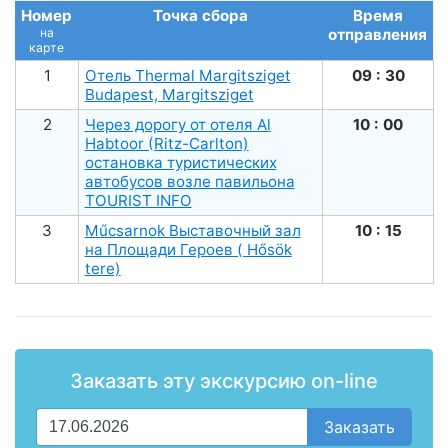
Номер
Точка сбора
Время
на
отправления
карте
1
Отель Thermal Margitsziget
09 : 30
Budapest, Margitsziget
2
Через дорогу от отеля Al
10 : 00
Habtoor (Ritz-Carlton)
остановка туристических
автобусов возле павильона
TOURIST INFO
3
Műсsarnok Выставочный зал
10 : 15
на Площади Героев ( Hősök
tere)
Заказать эту экскурсию on-line
Заказать