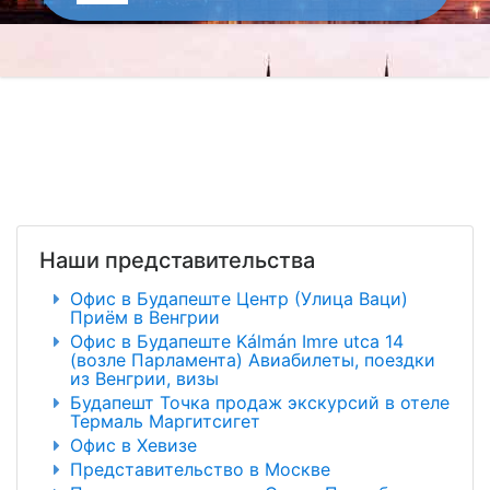
Наши представительства
Офис в Будапеште Центр (Улица Ваци)
Приём в Венгрии
Офис в Будапеште Kálmán Imre utca 14
(возле Парламента) Авиабилеты, поездки
из Венгрии, визы
Будапешт Точка продаж экскурсий в отеле
Термаль Маргитсигет
Офис в Хевизе
Представительство в Москве