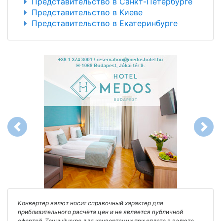
Представительство в Санкт-Петербурге
Представительство в Киеве
Представительство в Екатеринбурге
Previous
Next
Конвертер валют носит справочный характер для
приблизительного расчёта цен и не является публичной
офертой. Точный курс для конвертации при оплате в валюте