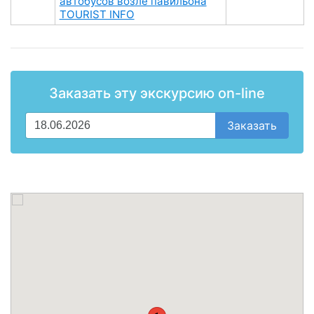
автобусов возле павильона
TOURIST INFO
Заказать эту экскурсию on-line
Заказать