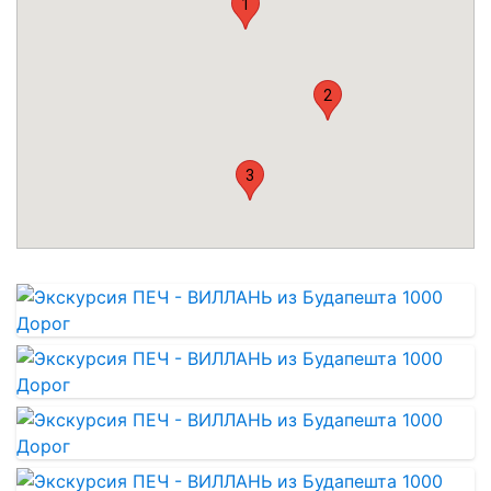
1
2
3