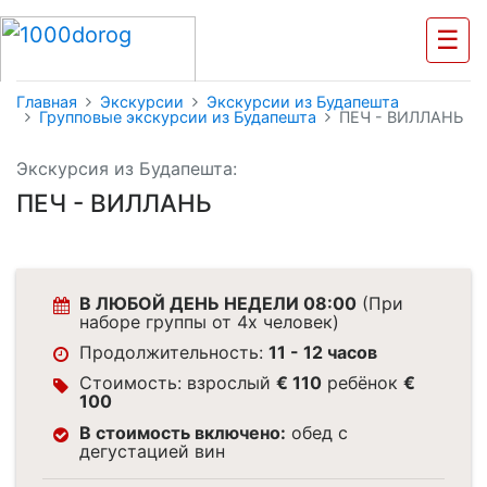
☰
Главная
Экскурсии
Экскурсии из Будапешта
Групповые экскурсии из Будапешта
ПЕЧ - ВИЛЛАНЬ
Экскурсия из Будапешта:
ПЕЧ - ВИЛЛАНЬ
В ЛЮБОЙ ДЕНЬ НЕДЕЛИ 08:00
(При
наборе группы от 4х человек)
Продолжительность:
11 - 12 часов
Стоимость: взрослый
€ 110
ребёнок
€
100
В стоимость включено:
обед с
дегустацией вин