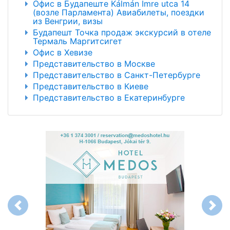
Офис в Будапеште Kálmán Imre utca 14
(возле Парламента) Авиабилеты, поездки
из Венгрии, визы
Будапешт Точка продаж экскурсий в отеле
Термаль Маргитсигет
Офис в Хевизе
Представительство в Москве
Представительство в Санкт-Петербурге
Представительство в Киеве
Представительство в Екатеринбурге
Previous
Next