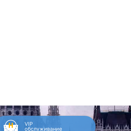
VIP
обслуживание