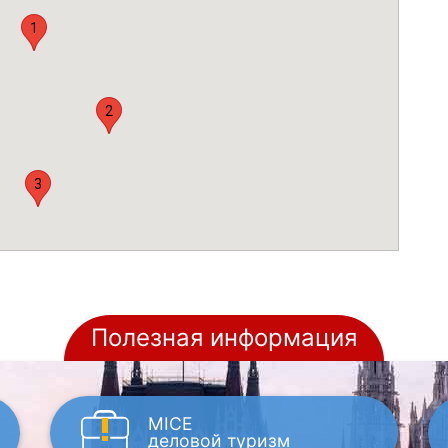
1
2
3
Полезная информация
MICE
деловой туризм