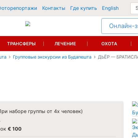
Фоторепортажи
Контакты
Где купить
English
Онлайн-за
ТРАНСФЕРЫ
ЛЕЧЕНИЕ
ОХОТА
шта
Групповые экскурсии из Будапешта
ДЬЁР — БРАТИСЛ
ри наборе группы от 4х человек)
в
нок
€ 100