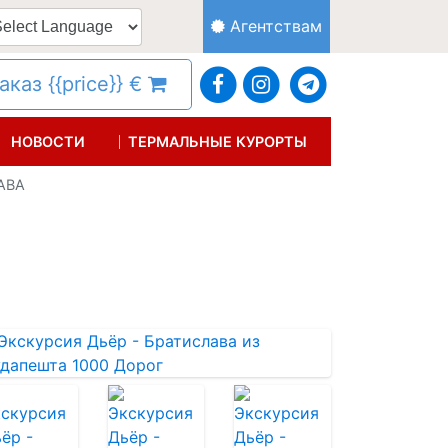
Агентствам
каз {{price}} €
НОВОСТИ
ТЕРМАЛЬНЫЕ КУРОРТЫ
АВА