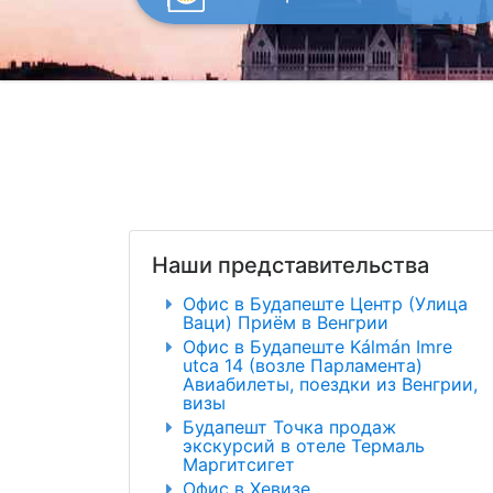
Наши представительства
Офис в Будапеште Центр (Улица
Ваци) Приём в Венгрии
Офис в Будапеште Kálmán Imre
utca 14 (возле Парламента)
Авиабилеты, поездки из Венгрии,
визы
Будапешт Точка продаж
экскурсий в отеле Термаль
Маргитсигет
Офис в Хевизе