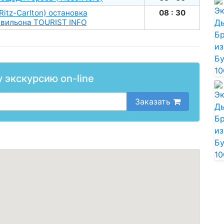
Ritz-Carlton) остановка
08 : 30
авильона TOURIST INFO
у экскурсию on-line
Заказать