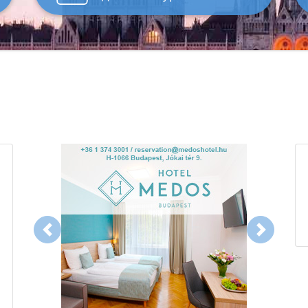
Previous
Next