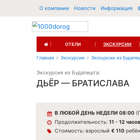
О компании
Новости
Информация
(CURRENT)
ОТЕЛИ
ЭКСКУРСИИ
Главная
Экскурсии
Экскурсии из Будапе
Экскурсия из Будапешта:
ДЬЁР — БРАТИСЛАВА
В ЛЮБОЙ ДЕНЬ НЕДЕЛИ 08:00
(П
Продолжительность:
11 - 12 часо
Стоимость: взрослый
€ 110
ребё