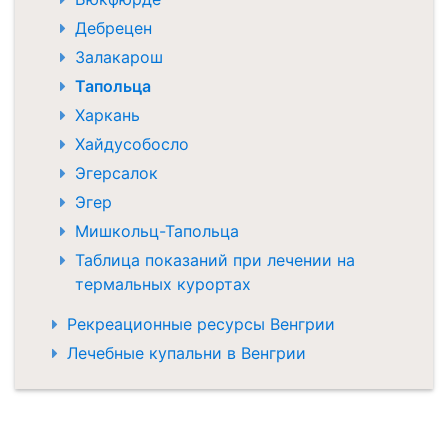
Дебрецен
Залакарош
Тапольца
Харкань
Хайдусобосло
Эгерсалок
Эгер
Мишкольц-Тапольца
Таблица показаний при лечении на
термальных курортах
Рекреационные ресурсы Венгрии
Лечебные купальни в Венгрии