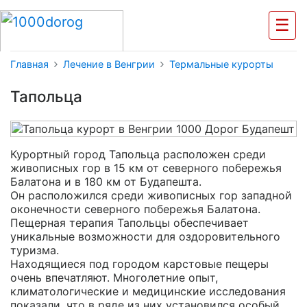
☰
Главная
Лечение в Венгрии
Термальные курорты
Тапольца
Курортный город Тапольца расположен среди
живописных гор в 15 км от северного побережья
Балатона и в 180 км от Будапешта.
Он расположился среди живописных гор западной
оконечности северного побережья Балатона.
Пещерная терапия Тапольцы обеспечивает
уникальные возможности для оздоровительного
туризма.
Находящиеся под городом карстовые пещеры
очень впечатляют. Многолетние опыт,
климатологические и медицинские исследования
показали, что в ряде из них установился особый