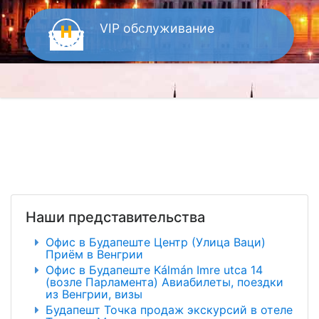
VIP
обслуживание
Наши представительства
Офис в Будапеште Центр (Улица Ваци)
Приём в Венгрии
Офис в Будапеште Kálmán Imre utca 14
(возле Парламента) Авиабилеты, поездки
из Венгрии, визы
Будапешт Точка продаж экскурсий в отеле