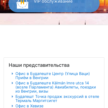
VIP
обслуживание
Наши представительства
Офис в Будапеште Центр (Улица Ваци)
Приём в Венгрии
Офис в Будапеште Kálmán Imre utca 14
(возле Парламента) Авиабилеты, поездки
из Венгрии, визы
Будапешт Точка продаж экскурсий в отеле
Термаль Маргитсигет
Офис в Хевизе