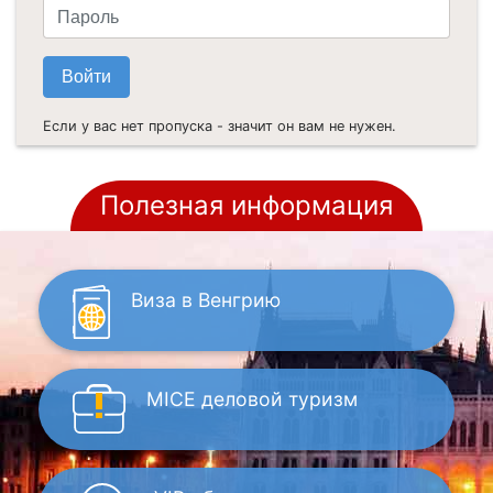
Если у вас нет пропуска - значит он вам не нужен.
Полезная информация
Виза
в Венгрию
MICE
деловой туризм