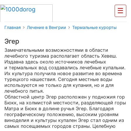
☰
Главная
Лечение в Венгрии
Термальные курорты
Эгер
Замечательными возможностями в области
лечебного туризма располагает область Хевеш.
Издавна здесь около источников лечебных
и термальных вод создавались лечебные купальни.
Их культура получила новое развитие во времена
турецкого нашествия. Сегодня местные воды
используются не только для купания, но и для
лечебного питья.
Областной центр Эгер расположен у подножия гор
Бюкк, на холмистой местности, разделяющей горы
Матра и Бюкк в долине ручья Эгер. Благодаря
географическому положению, высоким уровням
виноделия и культуры купален Эгер стал одним из
самых посещаемых городов страны. Целебную