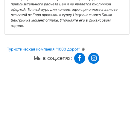
приблизительного расчёта цен и не является публичной
офертой. Точный курс для конвертации при оплате в валюте
отличной от Евро привязан к курсу Национального Банка
Венгрии на момент оплаты. Уточняйте его в финансовом
отделе.
Туристическая компания "1000 дорог"
©
Мы в соц.сетях: