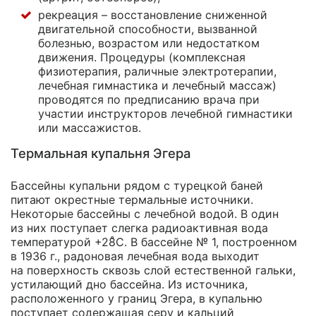
рекреация – восстановление сниженной
двигательной способности, вызванной
болезнью, возрастом или недостатком
движения. Процедуры (комплексная
физиотерапия, раличные электротерапии,
лечебная гимнастика и лечебный массаж)
проводятся по предписанию врача при
участии инструкторов лечебной гимнастики
или массажистов.
Термальная купальня Эгера
Бассейны купальни рядом с турецкой баней
питают окрестные термальные источники.
Некоторые бассейны с лечебной водой. В один
из них поступает слегка радиоактивная вода
температурой +28̊С. В бассейне № 1, построенном
в 1936 г., радоновая лечебная вода выходит
на поверхность сквозь слой естественной гальки,
устилающий дно бассейна. Из источника,
расположенного у границ Эгера, в купальню
поступает содержащая серу и кальций