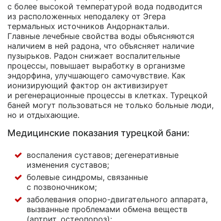
с более высокой температурой вода подводится
из расположенных неподалеку от Эгера
термальных источников Андорнактальи.
Главные лечебные свойства воды объясняются
наличием в ней радона, что объясняет наличие
пузырьков. Радон снижает воспалительные
процессы, повышает выработку в организме
эндорфина, улучшающего самочувствие. Как
ионизирующий фактор он активизирует
и регенерационные процессы в клетках. Турецкой
баней могут пользоваться не только больные люди,
но и отдыхающие.
Медицинские показания турецкой бани:
воспаления суставов; дегенеративные
изменения суставов;
болевые синдромы, связанные
с позвоночником;
заболевания
опорно-двигательного
аппарата,
вызванные проблемами обмена веществ
(артрит, остеопороз);