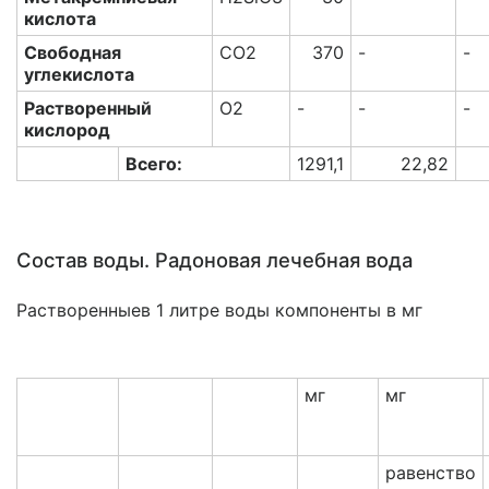
кислота
Свободная
CO2
370
-
-
углекислота
Растворенный
O2
-
-
-
кислород
Всего:
1291,1
22,82
Состав воды. Радоновая лечебная вода
Растворенныев 1 литре воды компоненты в мг
мг
мг
равенство