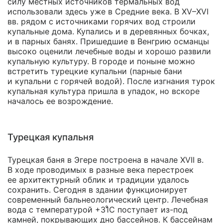
силу местных источников термальных вод
использовали здесь уже в Средние века. В XV–XVI
вв. рядом с источниками горячих вод строили
купальные дома. Купались и в деревянных бочках,
и в парных банях. Пришедшие в Венгрию османцы
высоко оценили лечебные воды и хорошо развили
купальную культуру. В городе и поныне можно
встретить турецкие купальни (парные бани
и купальни с горячей водой). После изгнания турок
купальная культура пришла в упадок, но вскоре
началось ее возрождение.
Турецкая купальня
Турецкая баня в Эгере построена в начале XVII в.
В ходе проводимых в разные века перестроек
ее архитектурный облик и традиции удалось
сохранить. Сегодня в здании функционирует
современный бальнеологический центр. Лечебная
вода с температурой +31̊С поступает
из-под
камней, покрывающих дно бассейнов. К бассейнам